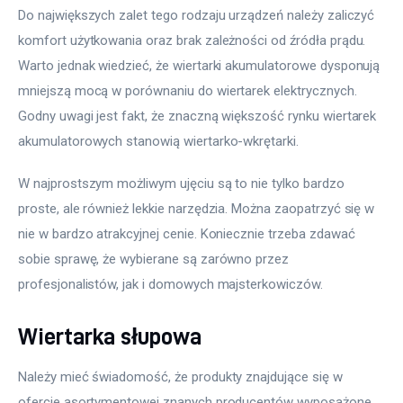
Do największych zalet tego rodzaju urządzeń należy zaliczyć 
komfort użytkowania oraz brak zależności od źródła prądu. 
Warto jednak wiedzieć, że wiertarki akumulatorowe dysponują 
mniejszą mocą w porównaniu do wiertarek elektrycznych. 
Godny uwagi jest fakt, że znaczną większość rynku wiertarek 
akumulatorowych stanowią wiertarko-wkrętarki.
W najprostszym możliwym ujęciu są to nie tylko bardzo 
proste, ale również lekkie narzędzia. Można zaopatrzyć się w 
nie w bardzo atrakcyjnej cenie. Koniecznie trzeba zdawać 
sobie sprawę, że wybierane są zarówno przez 
profesjonalistów, jak i domowych majsterkowiczów.
Wiertarka słupowa
Należy mieć świadomość, że produkty znajdujące się w 
ofercie asortymentowej znanych producentów wyposażone 