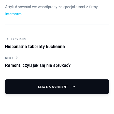
Artykuł powstał we współpracy ze specjalistami z firmy 
Internorm
.
Nawigacja wpisu
PREVIOUS
Niebanalne taborety kuchenne
NEXT
Remont, czyli jak się nie spłukać?
LEAVE A COMMENT