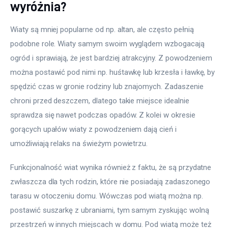
wyróżnia?
Wiaty są mniej popularne od np. altan, ale często pełnią 
podobne role. Wiaty samym swoim wyglądem wzbogacają 
ogród i sprawiają, że jest bardziej atrakcyjny. Z powodzeniem 
można postawić pod nimi np. huśtawkę lub krzesła i ławkę, by 
spędzić czas w gronie rodziny lub znajomych. Zadaszenie 
chroni przed deszczem, dlatego takie miejsce idealnie 
sprawdza się nawet podczas opadów. Z kolei w okresie 
gorących upałów wiaty z powodzeniem dają cień i 
umożliwiają relaks na świeżym powietrzu.
Funkcjonalność wiat wynika również z faktu, że są przydatne 
zwłaszcza dla tych rodzin, które nie posiadają zadaszonego 
tarasu w otoczeniu domu. Wówczas pod wiatą można np. 
postawić suszarkę z ubraniami, tym samym zyskując wolną 
przestrzeń w innych miejscach w domu. Pod wiatą może też 