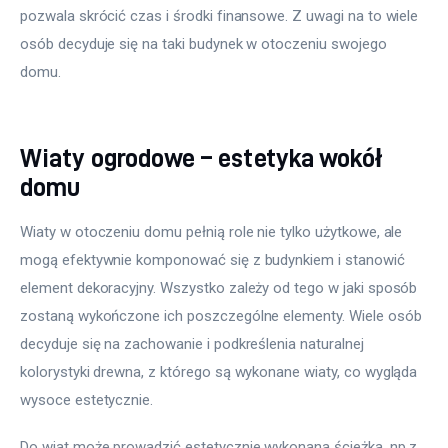
pozwala skrócić czas i środki finansowe. Z uwagi na to wiele 
osób decyduje się na taki budynek w otoczeniu swojego 
domu.
Wiaty ogrodowe – estetyka wokół
domu
Wiaty w otoczeniu domu pełnią role nie tylko użytkowe, ale 
mogą efektywnie komponować się z budynkiem i stanowić 
element dekoracyjny. Wszystko zależy od tego w jaki sposób 
zostaną wykończone ich poszczególne elementy. Wiele osób 
decyduje się na zachowanie i podkreślenia naturalnej 
kolorystyki drewna, z którego są wykonane wiaty, co wygląda 
wysoce estetycznie.
Do wiat może prowadzić estetycznie wykonana ścieżka, np z 